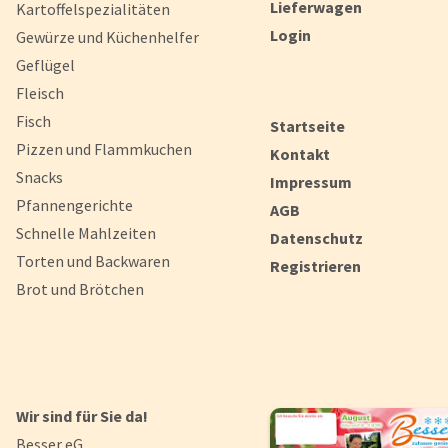
Lieferwagen
Kartoffelspezialitäten
Login
Gewürze und Küchenhelfer
Geflügel
Fleisch
Fisch
Startseite
Pizzen und Flammkuchen
Kontakt
Snacks
Impressum
Pfannengerichte
AGB
Schnelle Mahlzeiten
Datenschutz
Torten und Backwaren
Registrieren
Brot und Brötchen
Wir sind für Sie da!
Besser eG