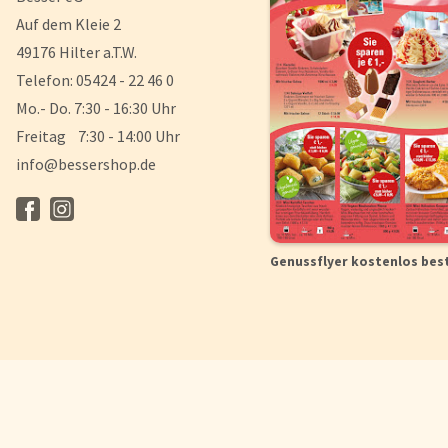
Auf dem Kleie 2
49176 Hilter a.T.W.
Telefon: 05424 - 22 46 0
Mo.- Do. 7:30 - 16:30 Uhr
Freitag 7:30 - 14:00 Uhr
info@bessershop.de
Genussflyer kostenlos bes