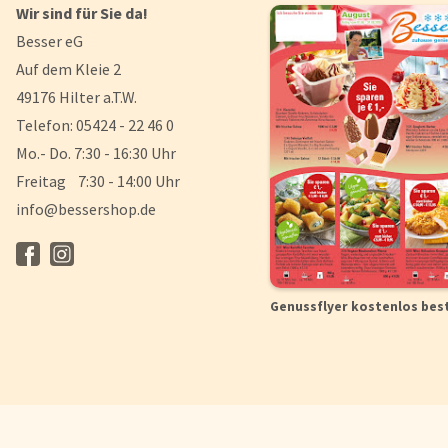
Wir sind für Sie da!
Besser eG
Auf dem Kleie 2
49176 Hilter a.T.W.
Telefon: 05424 - 22 46 0
Mo.- Do. 7:30 - 16:30 Uhr
Freitag 7:30 - 14:00 Uhr
info@bessershop.de
Genussflyer kostenlos bes