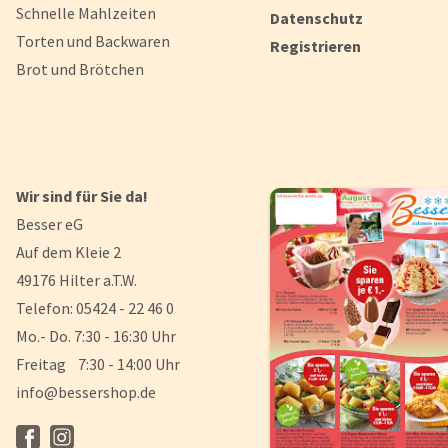
Schnelle Mahlzeiten
Datenschutz
Torten und Backwaren
Registrieren
Brot und Brötchen
Wir sind für Sie da!
Besser eG
Auf dem Kleie 2
49176 Hilter a.T.W.
Telefon: 05424 - 22 46 0
Mo.- Do. 7:30 - 16:30 Uhr
Freitag 7:30 - 14:00 Uhr
info@bessershop.de