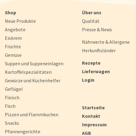
Konfigurieren
Alle Akzepti
Shop
Über uns
Neue Produkte
Qualität
Angebote
Presse & News
Eiskrem
Nährwerte & Allergene
Früchte
Herkunftsländer
Gemüse
Rezepte
Suppen und Suppeneinlagen
Lieferwagen
Kartoffelspezialitäten
Login
Gewürze und Küchenhelfer
Geflügel
Fleisch
Fisch
Startseite
Pizzen und Flammkuchen
Kontakt
Snacks
Impressum
Pfannengerichte
AGB