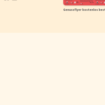
Genussflyer kostenlos bes